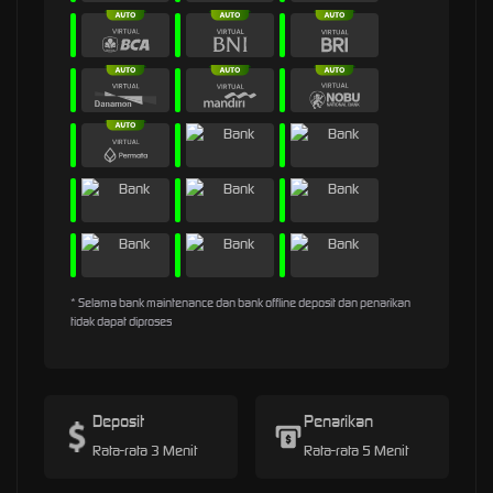
* Selama bank maintenance dan bank offline deposit dan penarikan
tidak dapat diproses
Deposit
Penarikan
Rata-rata 3 Menit
Rata-rata 5 Menit