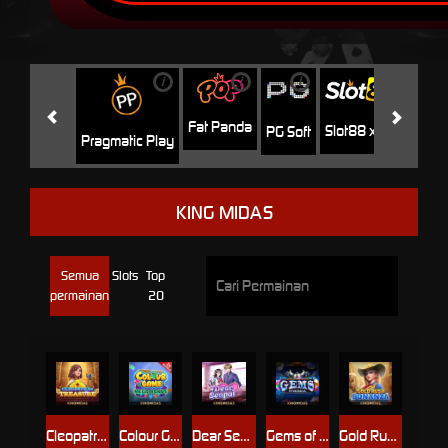
i
i
i
i
i
Facha
Fat Panda
Slot88 x PP
PG Soft
Pragmatic Play
KING MIDAS
Semua
Slots
Top
permainan
20
Cleopatra's Treasure
Colour Game Mega Bonus
Dear Senpai
Gems of Valhalla
Gold Rush Bonanza