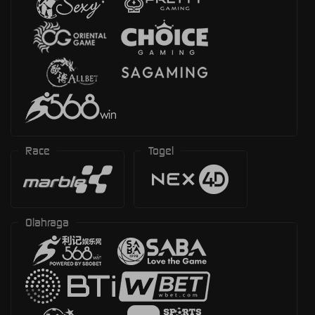
Race
Togel
Olahraga