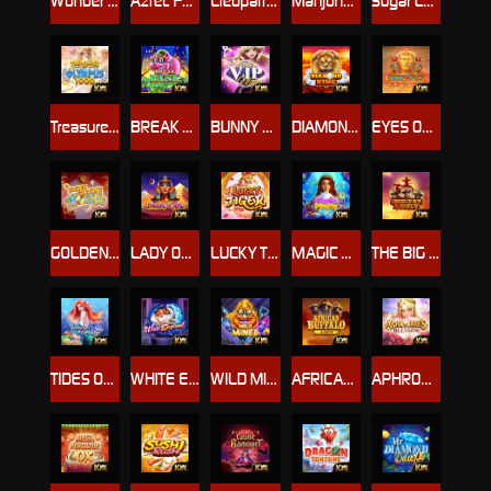
Wonder Ace
Aztec Fortune
Cleopatra's Fortune Ways
Mahjong Dragon Ways
Sugar Candy Bonanza
Treasures of Olympus 1000
BREAK THE BANK
BUNNY VIP NIGHT
DIAMOND KING
EYES OF RA
GOLDEN FORTUNE HORSE
LADY OF RA
LUCKY TIGER
MAGIC PEARLS
THE BIG THE FAT THE UGLY
TIDES OF FORTUNE
WHITE ELEPHANT
WILD MINER
AFRICAN BUFFALO 5000
APHRODITE’S BLESSING