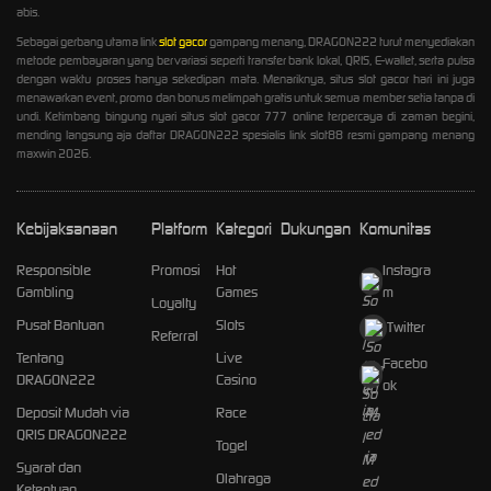
abis.
Sebagai gerbang utama link
slot gacor
gampang menang, DRAGON222 turut menyediakan
metode pembayaran yang bervariasi seperti transfer bank lokal, QRIS, E-wallet, serta pulsa
dengan waktu proses hanya sekedipan mata. Menariknya, situs slot gacor hari ini juga
menawarkan event, promo dan bonus melimpah gratis untuk semua member setia tanpa di
undi. Ketimbang bingung nyari situs slot gacor 777 online terpercaya di zaman begini,
mending langsung aja daftar DRAGON222 spesialis link slot88 resmi gampang menang
maxwin 2026.
Kebijaksanaan
Platform
Kategori
Dukungan
Komunitas
Responsible
Promosi
Hot
Instagra
Gambling
Games
m
Loyalty
Pusat Bantuan
Slots
Twitter
Referral
Tentang
Live
Facebo
DRAGON222
Casino
ok
Deposit Mudah via
Race
QRIS DRAGON222
Togel
Syarat dan
Olahraga
Ketentuan