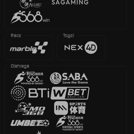
Race
Togel
Olahraga