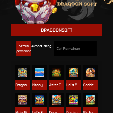
DRAGOONSOFT
Semua
Arcade
Fishing
permainan
Dragon Palace Fishing
Happy Fish
Aztec Treasure
Let's Enhance
Goddess or Crash
Ninja Fishing
Let's Shoot
Crazy Orb
Golden Zuma
Big Hammer