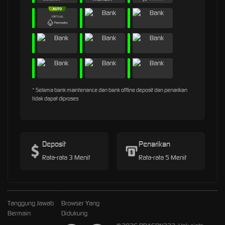
* Selama bank maintenance dan bank offline deposit dan penarikan
tidak dapat diproses
Deposit
Penarikan
Rata-rata 3 Menit
Rata-rata 5 Menit
Tanggung Jawab
Browser Yang
Bermain
Didukung