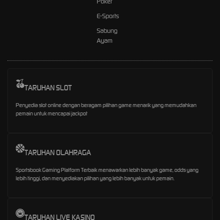
Poker
E-Sports
Sabung
Ayam
TARUHAN SLOT
Penyedia slot online dengan beragam pilihan game menarik yang memudahkan
pemain untuk mencapai jackpot
TARUHAN OLAHRAGA
Sportsbook Gaming Platform Terbaik menawarkan lebih banyak game, odds yang
lebih tinggi, dan menyediakan pilihan yang lebih banyak untuk pemain.
TARUHAN LIVE KASINO