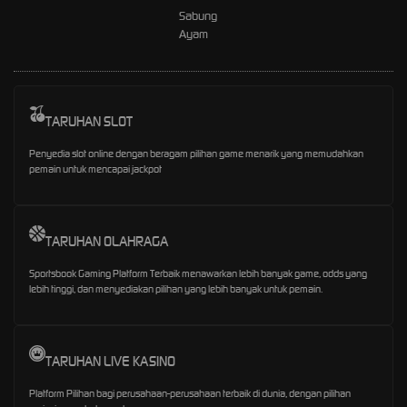
Sabung
Ayam
TARUHAN SLOT
Penyedia slot online dengan beragam pilihan game menarik yang memudahkan
pemain untuk mencapai jackpot
TARUHAN OLAHRAGA
Sportsbook Gaming Platform Terbaik menawarkan lebih banyak game, odds yang
lebih tinggi, dan menyediakan pilihan yang lebih banyak untuk pemain.
TARUHAN LIVE KASINO
Platform Pilihan bagi perusahaan-perusahaan terbaik di dunia, dengan pilihan