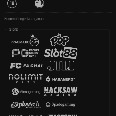
Platform Penyedia Layanan
Slots