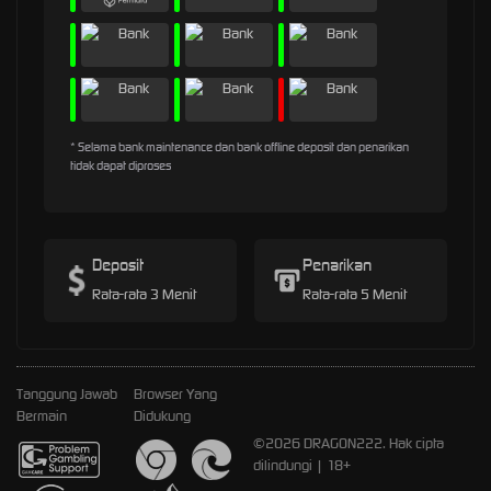
* Selama bank maintenance dan bank offline deposit dan penarikan
tidak dapat diproses
Deposit
Penarikan
Rata-rata 3 Menit
Rata-rata 5 Menit
Tanggung Jawab
Browser Yang
Bermain
Didukung
©2026 DRAGON222. Hak cipta
dilindungi | 18+