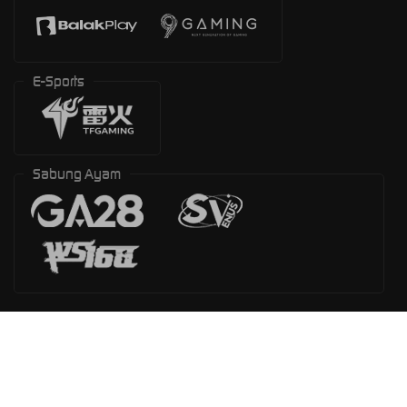
E-Sports
Sabung Ayam