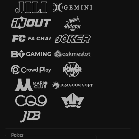
Poker