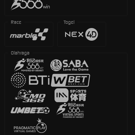
Race
Togel
Olahraga