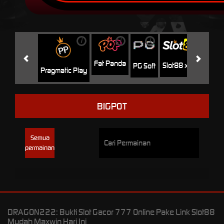
i
i
i
i
i
Facha
Fat Panda
Slot88 x PP
PG Soft
Pragmatic Play
BIGPOT
Semua
permainan
DRAGON222: Bukti Slot Gacor 777 Online Pake Link Slot88
Mudah Maxwin Hari Ini