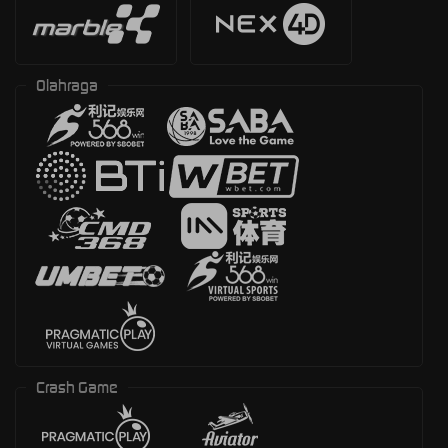
Olahraga
Crash Game