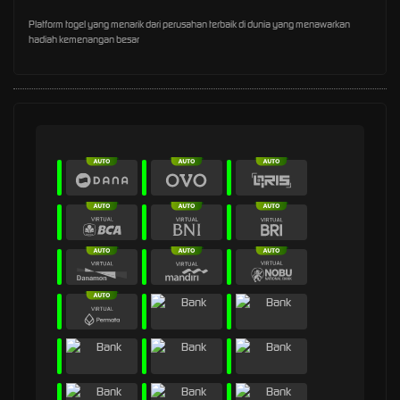
Platform togel yang menarik dari perusahan terbaik di dunia yang menawarkan
hadiah kemenangan besar