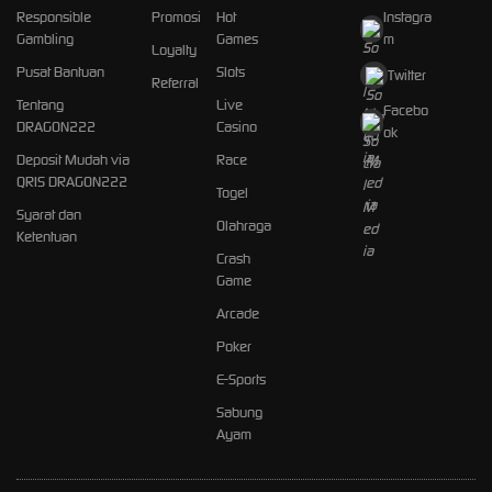
Responsible
Promosi
Hot
Instagra
Gambling
Games
m
Loyalty
Pusat Bantuan
Slots
Twitter
Referral
Tentang
Live
Facebo
DRAGON222
Casino
ok
Deposit Mudah via
Race
QRIS DRAGON222
Togel
Syarat dan
Olahraga
Ketentuan
Crash
Game
Arcade
Poker
E-Sports
Sabung
Ayam